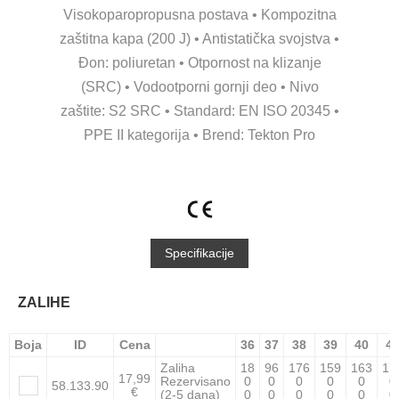
Visokoparopropusna postava • Kompozitna
zaštitna kapa (200 J) • Antistatička svojstva •
Đon: poliuretan • Otpornost na klizanje
(SRC) • Vodootporni gornji deo • Nivo
zaštite: S2 SRC • Standard: EN ISO 20345 •
PPE II kategorija • Brend: Tekton Pro
Specifikacije
ZALIHE
Boja
ID
Cena
36
37
38
39
40
4
Zaliha
18
96
176
159
163
17
17,99
Rezervisano
0
0
0
0
0
0
58.133.90
€
(2-5 dana)
0
0
0
0
0
0