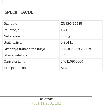
SPECIFIKACIJE
Standard
EN ISO 20345
Pakovanje
10/1
Neto težina
0.9 kg
Bruto težina
0.984 kg
Dimenzija transportne kutije
0.45 x 0.38 x 0.64 m
Strana kataloga
339
Carinska tarifa
640419900000
Zemlja porekla
Kina
Telefon
:
+381 11 2581 182