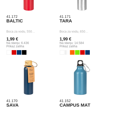
41.172
41.171
BALTIC
TARA
Boca za vodu, 550…
Boca za vodu, 650…
1,99 €
1,99 €
Na stanju: 6.436
Na stanju: 14.584
Prikaz zaliha
Prikaz zaliha
41.170
41.152
SAVA
CAMPUS MAT