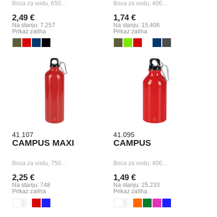
Boca za vodu, 650…
Boca za vodu, 400…
2,49 €
1,74 €
Na stanju: 7.257
Na stanju: 15.406
Prikaz zaliha
Prikaz zaliha
41.107
41.095
CAMPUS MAXI
CAMPUS
Boca za vodu, 750…
Boca za vodu, 400…
2,25 €
1,49 €
Na stanju: 748
Na stanju: 25.233
Prikaz zaliha
Prikaz zaliha