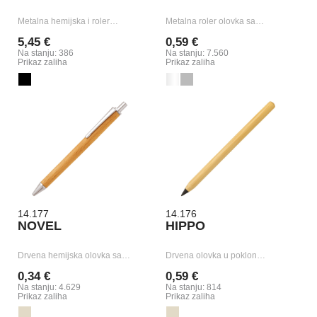
Metalna hemijska i roler…
Metalna roler olovka sa…
5,45 €
0,59 €
Na stanju: 386
Na stanju: 7.560
Prikaz zaliha
Prikaz zaliha
14.177
14.176
NOVEL
HIPPO
Drvena hemijska olovka sa…
Drvena olovka u poklon…
0,34 €
0,59 €
Na stanju: 4.629
Na stanju: 814
Prikaz zaliha
Prikaz zaliha