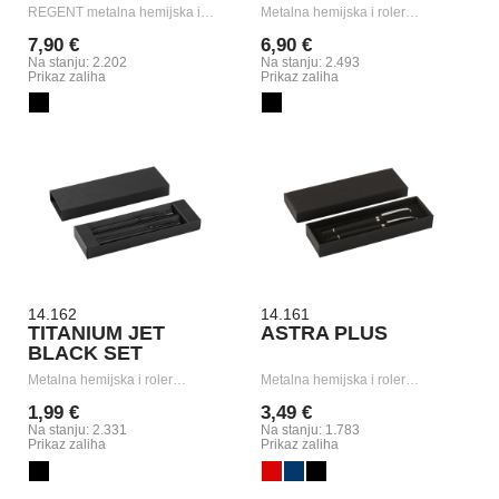
REGENT metalna hemijska i…
Metalna hemijska i roler…
7,90 €
6,90 €
Na stanju: 2.202
Na stanju: 2.493
Prikaz zaliha
Prikaz zaliha
14.162
14.161
TITANIUM JET
ASTRA PLUS
BLACK SET
Metalna hemijska i roler…
Metalna hemijska i roler…
1,99 €
3,49 €
Na stanju: 2.331
Na stanju: 1.783
Prikaz zaliha
Prikaz zaliha