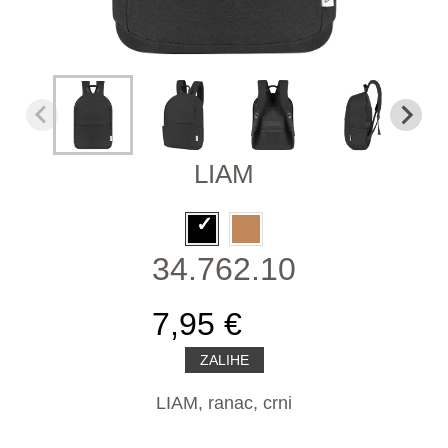
LIAM
34.762.10
7,95 €
ZALIHE
LIAM, ranac, crni