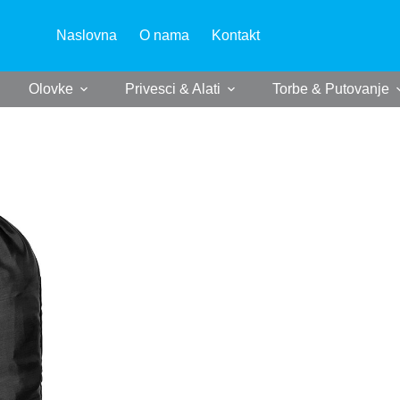
Naslovna
O nama
Kontakt
Olovke
Privesci & Alati
Torbe & Putovanje