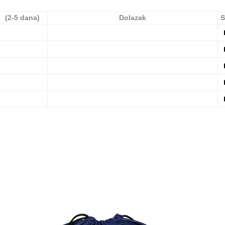
(2-5 dana)
Dolazak
S