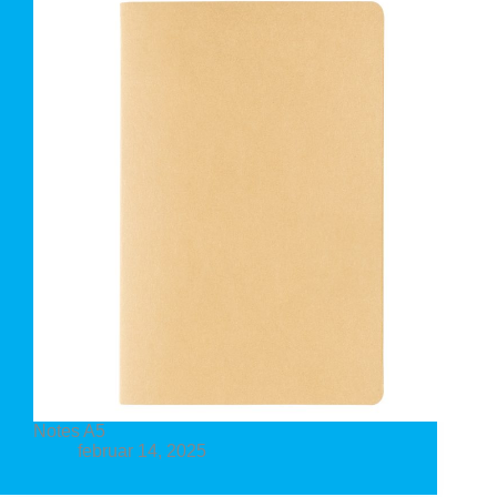
Notes A5
februar 14, 2025