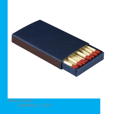
Šibice, 48 mm
septembar 1, 2025