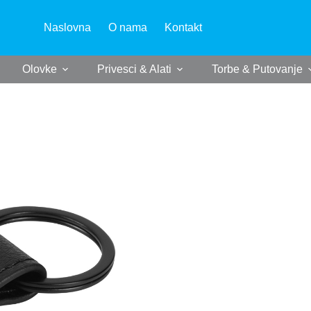
Naslovna
O nama
Kontakt
Olovke
Privesci & Alati
Torbe & Putovanje