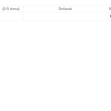
(2-5 dana)
Dolazak
S