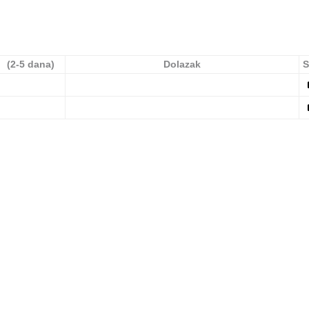
(2-5 dana)
Dolazak
S