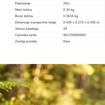
Pakovanje
25/1
Neto težina
0.34 kg
Bruto težina
0.3616 kg
Dimenzija transportne kutije
0.435 x 0.275 x 0.435 m
Strana kataloga
29
Carinska tarifa
961700000000
Zemlja porekla
Kina