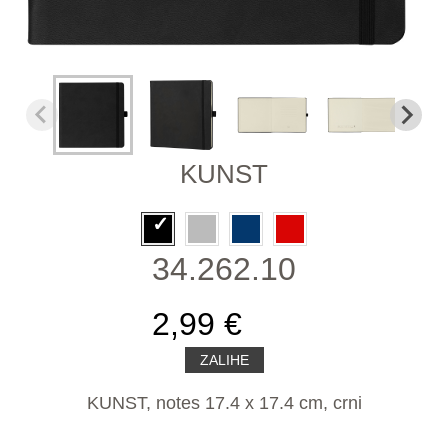
KUNST
34.262.10
2,99 €
ZALIHE
KUNST, notes 17.4 x 17.4 cm, crni