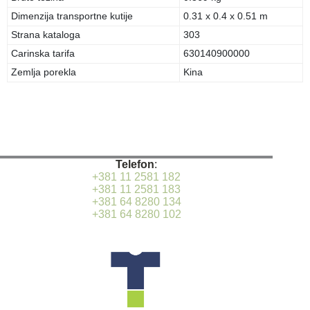
Dimenzija transportne kutije
0.31 x 0.4 x 0.51 m
Strana kataloga
303
Carinska tarifa
630140900000
Zemlja porekla
Kina
Telefon
:
+381 11 2581 182
+381 11 2581 183
+381 64 8280 134
+381 64 8280 102