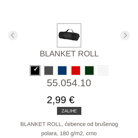
BLANKET ROLL
55.054.10
2,99 €
ZALIHE
BLANKET ROLL, ćebence od brušenog
polara, 180 g/m2, crno